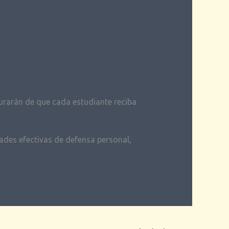
rarán de que cada estudiante reciba
dades efectivas de defensa personal,