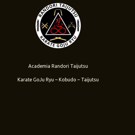
Academia Randori Taijutsu
Karate GoJu Ryu – Kobudo – Taijutsu