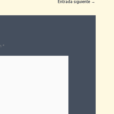
Entrada siguiente
→
on
*