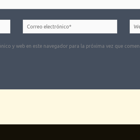
Correo
Web
electrónico*
ónico y web en este navegador para la próxima vez que comen