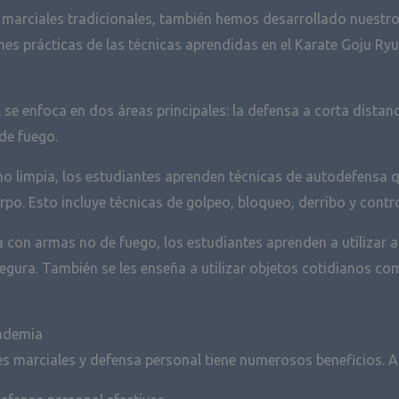
 marciales tradicionales, también hemos desarrollado nuestro
ones prácticas de las técnicas aprendidas en el Karate Goju R
se enfoca en dos áreas principales: la defensa a corta distanc
de fuego.
no limpia, los estudiantes aprenden técnicas de autodefensa q
po. Esto incluye técnicas de golpeo, bloqueo, derribo y contr
 con armas no de fuego, los estudiantes aprenden a utilizar a
segura. También se les enseña a utilizar objetos cotidianos 
cademia
s marciales y defensa personal tiene numerosos beneficios. Al