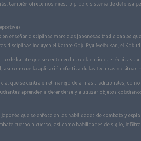
s, también ofrecemos nuestro propio sistema de defensa per
eportivas
en enseñar disciplinas marciales japonesas tradicionales que
tas disciplinas incluyen el Karate Goju Ryu Meibukan, el Kobud
ilo de karate que se centra en la combinación de técnicas dur
l, así como en la aplicación efectiva de las técnicas en situac
al que se centra en el manejo de armas tradicionales, como el
studiantes aprenden a defenderse y a utilizar objetos cotidia
l japonés que se enfoca en las habilidades de combate y espion
bate cuerpo a cuerpo, así como habilidades de sigilo, infiltra
l