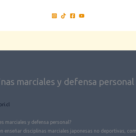
inas marciales y defensa personal
ri.cl
es marciales y defensa personal?
 enseñar disciplinas marciales japonesas no deportivas, com