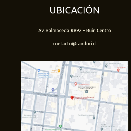
UBICACIÓN
Av. Balmaceda #892 – Buin Centro
contacto@randori.cl