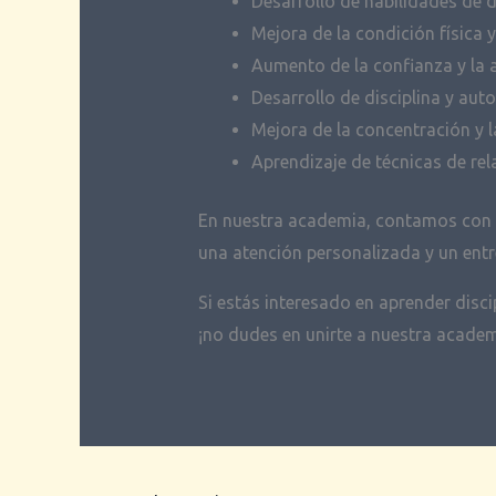
Desarrollo de habilidades de 
Mejora de la condición física y
Aumento de la confianza y la
Desarrollo de disciplina y auto
Mejora de la concentración y 
Aprendizaje de técnicas de rel
En nuestra academia, contamos con i
una atención personalizada y un entr
Si estás interesado en aprender disci
¡no dudes en unirte a nuestra academ