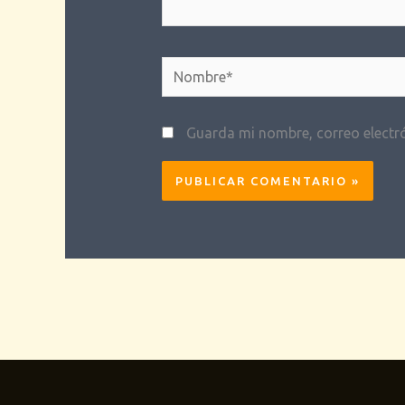
Nombre*
Guarda mi nombre, correo electr