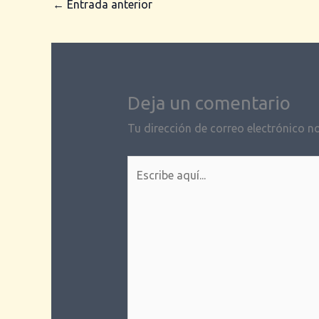
←
Entrada anterior
Deja un comentario
Tu dirección de correo electrónico no
Escribe
aquí...